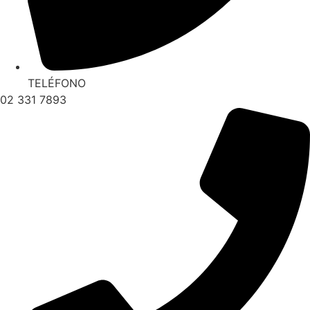
TELÉFONO
02 331 7893