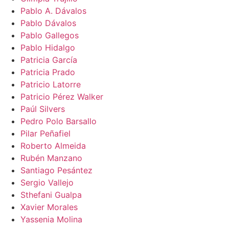
Pablo A. Dávalos
Pablo Dávalos
Pablo Gallegos
Pablo Hidalgo
Patricia García
Patricia Prado
Patricio Latorre
Patricio Pérez Walker
Paúl Silvers
Pedro Polo Barsallo
Pilar Peñafiel
Roberto Almeida
Rubén Manzano
Santiago Pesántez
Sergio Vallejo
Sthefani Gualpa
Xavier Morales
Yassenia Molina