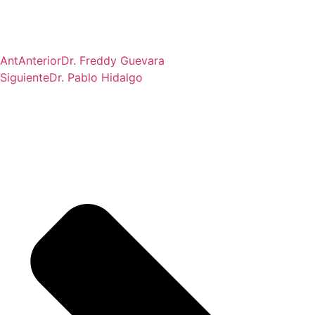
Ant
Anterior
Dr. Freddy Guevara
Siguiente
Dr. Pablo Hidalgo