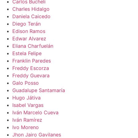
Carlos Bucheli
Charles Hidalgo
Daniela Caicedo
Diego Terán
Edison Ramos
Edwar Alvarez
Eliana Charfuelán
Estela Felipe
Franklin Paredes
Freddy Escorza
Freddy Guevara
Galo Posso
Guadalupe Santamaría
Hugo Játiva
Isabel Vargas
Iván Marcelo Cueva
Iván Ramírez
Ivo Moreno
Jhon Jairo Gavilanes