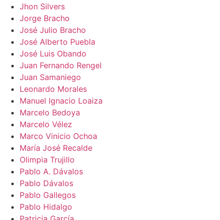
Jhon Silvers
Jorge Bracho
José Julio Bracho
José Alberto Puebla
José Luis Obando
Juan Fernando Rengel
Juan Samaniego
Leonardo Morales
Manuel Ignacio Loaiza
Marcelo Bedoya
Marcelo Vélez
Marco Vinicio Ochoa
María José Recalde
Olimpia Trujillo
Pablo A. Dávalos
Pablo Dávalos
Pablo Gallegos
Pablo Hidalgo
Patricia García