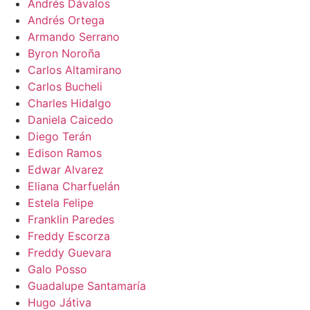
Andrés Dávalos
Andrés Ortega
Armando Serrano
Byron Noroña
Carlos Altamirano
Carlos Bucheli
Charles Hidalgo
Daniela Caicedo
Diego Terán
Edison Ramos
Edwar Alvarez
Eliana Charfuelán
Estela Felipe
Franklin Paredes
Freddy Escorza
Freddy Guevara
Galo Posso
Guadalupe Santamaría
Hugo Játiva