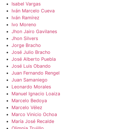
Isabel Vargas
Iván Marcelo Cueva
Iván Ramírez
Ivo Moreno
Jhon Jairo Gavilanes
Jhon Silvers
Jorge Bracho
José Julio Bracho
José Alberto Puebla
José Luis Obando
Juan Fernando Rengel
Juan Samaniego
Leonardo Morales
Manuel Ignacio Loaiza
Marcelo Bedoya
Marcelo Vélez
Marco Vinicio Ochoa
María José Recalde
Olimpia Trujillo