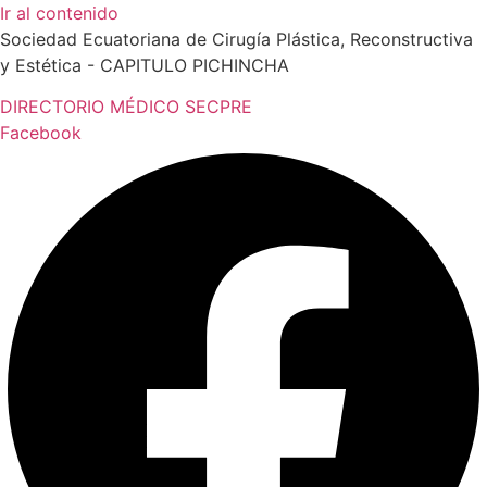
Ir al contenido
Sociedad Ecuatoriana de Cirugía Plástica, Reconstructiva
y Estética - CAPITULO PICHINCHA
DIRECTORIO MÉDICO SECPRE
Facebook