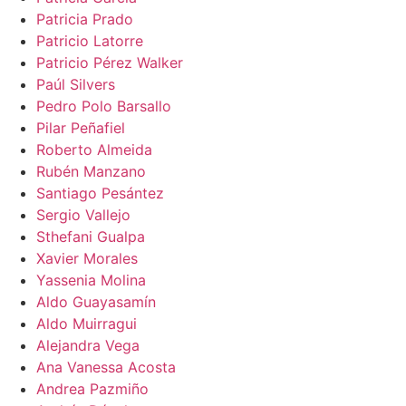
Patricia Prado
Patricio Latorre
Patricio Pérez Walker
Paúl Silvers
Pedro Polo Barsallo
Pilar Peñafiel
Roberto Almeida
Rubén Manzano
Santiago Pesántez
Sergio Vallejo
Sthefani Gualpa
Xavier Morales
Yassenia Molina
Aldo Guayasamín
Aldo Muirragui
Alejandra Vega
Ana Vanessa Acosta
Andrea Pazmiño