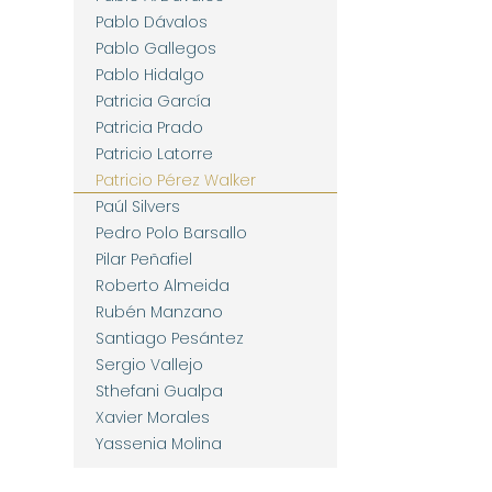
Pablo Dávalos
Pablo Gallegos
Pablo Hidalgo
Patricia García
Patricia Prado
Patricio Latorre
Patricio Pérez Walker
Paúl Silvers
Pedro Polo Barsallo
Pilar Peñafiel
Roberto Almeida
Rubén Manzano
Santiago Pesántez
Sergio Vallejo
Sthefani Gualpa
Xavier Morales
Yassenia Molina