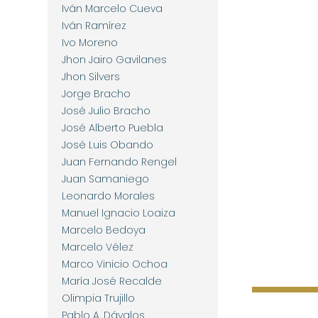
Iván Marcelo Cueva
Iván Ramírez
Ivo Moreno
Jhon Jairo Gavilanes
Jhon Silvers
Jorge Bracho
José Julio Bracho
José Alberto Puebla
José Luis Obando
Juan Fernando Rengel
Juan Samaniego
Leonardo Morales
Manuel Ignacio Loaiza
Marcelo Bedoya
Marcelo Vélez
Marco Vinicio Ochoa
María José Recalde
Olimpia Trujillo
Pablo A. Dávalos