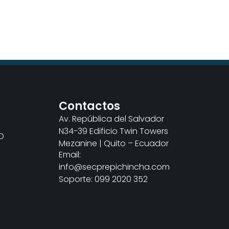
s
Contactos
Av. República del Salvador
N34-39 Edificio Twin Towers
D
Mezanine | Quito – Ecuador
Email:
info@secprepichincha.com
Soporte: 099 2020 352