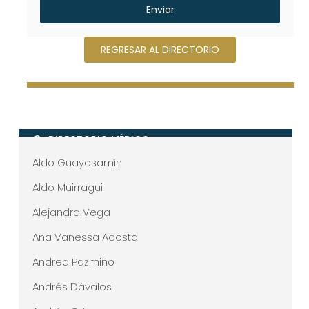
Enviar
REGRESAR AL DIRECTORIO
DIRECTORIO MÉDICO
Aldo Guayasamín
Aldo Muirragui
Alejandra Vega
Ana Vanessa Acosta
Andrea Pazmiño
Andrés Dávalos