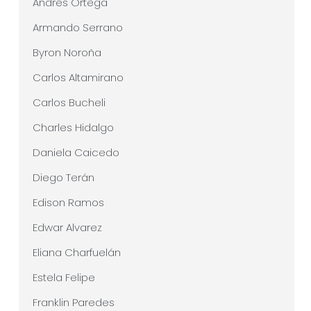
Andrés Ortega
Armando Serrano
Byron Noroña
Carlos Altamirano
Carlos Bucheli
Charles Hidalgo
Daniela Caicedo
Diego Terán
Edison Ramos
Edwar Alvarez
Eliana Charfuelán
Estela Felipe
Franklin Paredes