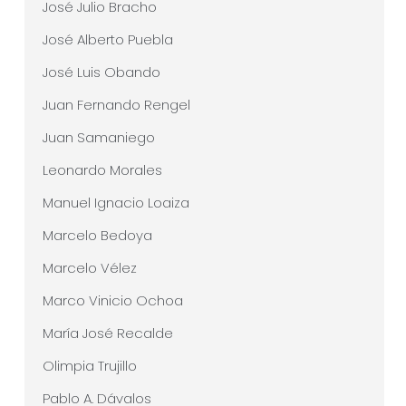
José Julio Bracho
José Alberto Puebla
José Luis Obando
Juan Fernando Rengel
Juan Samaniego
Leonardo Morales
Manuel Ignacio Loaiza
Marcelo Bedoya
Marcelo Vélez
Marco Vinicio Ochoa
María José Recalde
Olimpia Trujillo
Pablo A. Dávalos