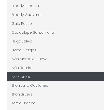
Freddy Escorza
Freddy Guevara
Galo Posso
Guadalupe Santamaría
Hugo Játiva
Isabel Vargas
Iván Marcelo Cueva
Iván Ramírez
Ivo Moreno
Jhon Jairo Gavilanes
Jhon Silvers
Jorge Bracho