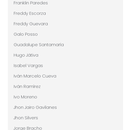
Franklin Paredes
Freddy Escorza
Freddy Guevara
Galo Posso
Guadalupe Santamaría
Hugo Játiva
Isabel Vargas
Iván Marcelo Cueva
Iván Ramírez
Ivo Moreno
Jhon Jairo Gavilanes
Jhon Silvers
Jorge Bracho