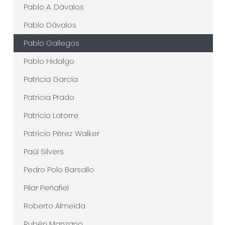
Pablo A. Dávalos
Pablo Dávalos
Pablo Gallegos
Pablo Hidalgo
Patricia García
Patricia Prado
Patricio Latorre
Patricio Pérez Walker
Paúl Silvers
Pedro Polo Barsallo
Pilar Peñafiel
Roberto Almeida
Rubén Manzano