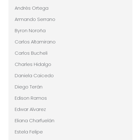
Andrés Ortega
Armando Serrano
Byron Noroña
Carlos Altamirano
Carlos Bucheli
Charles Hidalgo
Daniela Caicedo
Diego Terán
Edison Ramos
Edwar Alvarez
Eliana Charfuelán
Estela Felipe