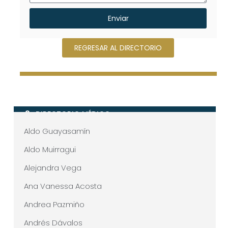
Enviar
REGRESAR AL DIRECTORIO
DIRECTORIO MÉDICO
Aldo Guayasamín
Aldo Muirragui
Alejandra Vega
Ana Vanessa Acosta
Andrea Pazmiño
Andrés Dávalos